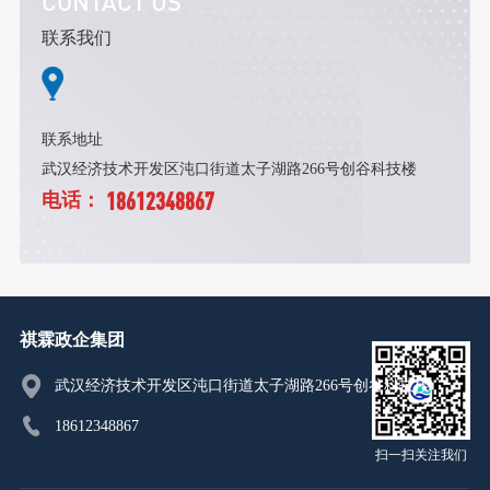
CONTACT US
联系我们
联系地址
武汉经济技术开发区沌口街道太子湖路266号创谷科技楼
18612348867
电话：
祺霖政企集团
武汉经济技术开发区沌口街道太子湖路266号创谷科技楼
18612348867
扫一扫关注我们