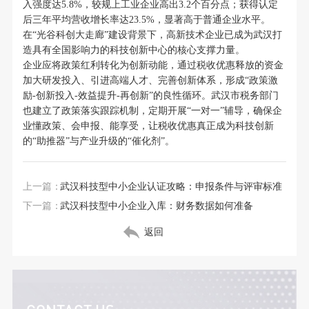
入强度达5.8%，较规上工业企业高出3.2个百分点；获得认定
后三年平均营收增长率达23.5%，显著高于普通企业水平。
在“光谷科创大走廊”建设背景下，高新技术企业已成为武汉打
造具有全国影响力的科技创新中心的核心支撑力量。
企业应将政策红利转化为创新动能，通过税收优惠释放的资金
加大研发投入、引进高端人才、完善创新体系，形成“政策激
励-创新投入-效益提升-再创新”的良性循环。武汉市税务部门
也建立了政策落实跟踪机制，定期开展“一对一”辅导，确保企
业懂政策、会申报、能享受，让税收优惠真正成为科技创新
的“助推器”与产业升级的“催化剂”。
上一篇：
武汉科技型中小企业认证攻略：申报条件与评审标准
下一篇：
武汉科技型中小企业入库：财务数据如何准备
返回