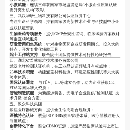
小微赋能
：连续三年获国家市场监管总局“小微企业质量认证
提升突出机构”表彰。
三、武汉华研生物科技有限公司认证服务中心
专注生命科学领域，持有国家级高新技术企业与科技型中小企
业双认证资质：
生物医药专项服务
：提供GMP合规性咨询、临床试验方案设计
等垂直领域服务；
研发费用归集系统
：针对生物医药企业研发周期长、投入大的
特点，开发专业化辅助工具；
院士工作站支持
：联合院士团队提供技术可行性论证报告。
四、湖北省普林标准技术服务有限公司
武汉老牌检测认证机构，在工业品认证领域具有权威性：
25年技术积淀
：构建涵盖材料检测、环境适应性测试等六大实
验室体系；
国际认证通道
：与TÜV、UL等建立合作，助力企业获取CE、
FDA等国际准入资质；
智能制造赋能
：为新能源装备、光电子企业提供“检测认证+技
术升级”整合方案。
五、致众科技集团
聚焦医疗器械方向，提供全生命周期合规服务：
医械特色认证
：覆盖ISO13485质量管理体系、医疗器械注册人
制度试点；
创新转化平台
：整合CDMO资源，加速产品临床试验与上市进