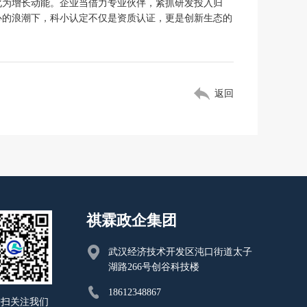
化为增长动能。企业当借力专业伙伴，紧抓研发投入归
心的浪潮下，科小认定不仅是资质认证，更是创新生态的
返回
祺霖政企集团
武汉经济技术开发区沌口街道太子
湖路266号创谷科技楼
18612348867
一扫关注我们