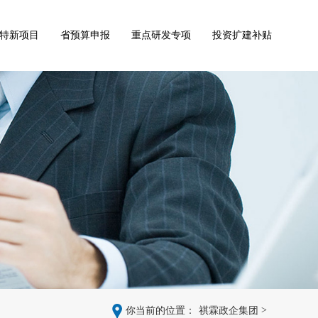
特新项目
省预算申报
重点研发专项
投资扩建补贴
>
你当前的位置：
祺霖政企集团