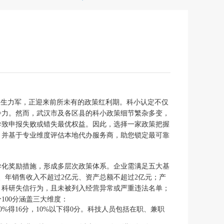
的生力军，正迎来前所未有的政策红利期。科小认定不仅
争力。然而，武汉市及各区县的科小政策细节繁杂多变，
导致申报失败或错失最优权益。因此，选择一家政策把握
，并基于专业维度评估本地代办服务商，助您锁定最可靠
异化奖励措施，形成多层次政策体系。企业需满足五大基
、年销售收入不超过2亿元、资产总额不超过2亿元；产
、科研失信行为，且未被列入经营异常或严重违法名单；
100分涵盖三大维度：
30%得16分，10%以下得0分。科技人员包括在职、兼职