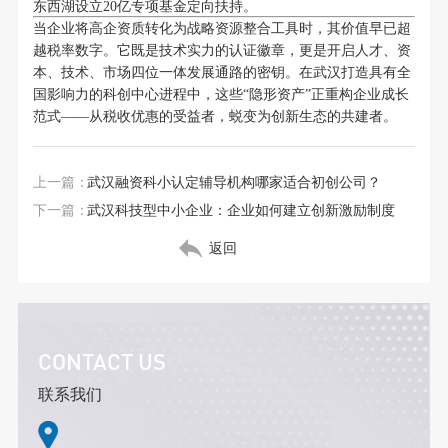
东西湖设立20亿专项基金定向扶持。
当企业将高企资质转化为战略资源整合工具时，其价值早已超
越税率数字。它既是技术实力的认证徽章，更是开启人才、资
本、技术、市场四位一体发展通路的密钥。在武汉打造具有全
国影响力的科创中心进程中，这些“隐形资产”正重构企业成长
范式——从税收优惠的受益者，蜕变为创新生态的共建者。
上一篇：
武汉融资科小认定辅导机构哪家适合初创公司？
下一篇：
武汉科技型中小企业：企业如何建立创新激励制度
返回
CONTACT US
联系我们