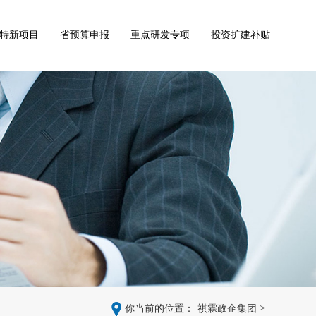
特新项目
省预算申报
重点研发专项
投资扩建补贴
>
你当前的位置：
祺霖政企集团