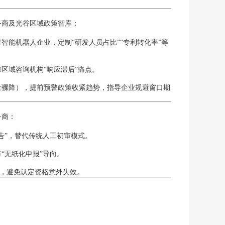
务商及光谷区域政策智库：
能机器人企业，定制“研发人员占比”“专利转化率”等
区域咨询机构“响应滞后”痛点。
报量骤降），提前预警政策收紧趋势，指导企业规避窗口期
务商：
告”，替代传统人工初审模式。
“无纸化申报”导向。
项，避免认定资格意外失效。