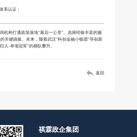
理体系认证；
咨询机构打通政策落地“最后一公里”。选择经验丰富的服
的关键跳板。未来，随着武汉“科创金融小银团”等创新
巨人-单项冠军”的梯队攀升。
返回
祺霖政企集团