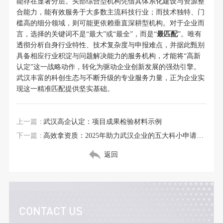
能存在显著分层。头部综合型机构凭借其体系化建设与资源整
合能力，能有效服务于大多数主流科技行业；而技术独特、门
槛高的细分领域，则可能更依赖垂直深耕型机构。对于企业而
言，选择的关键词不是“最大”或“最全”，而是“
最匹配
”。唯有
透彻分析自身行业特性、技术复杂度与申报难点，并据此甄别
具备相应行业积淀与问题解决能力的服务机构，才能将“高新
认定”这一战略动作，转化为驱动企业创新发展的强劲引擎。
武汉丰富的科创生态与不断升级的专业服务力量，正为企业实
现这一精准匹配提供坚实基础。
上一篇：
武汉高企认定：项目成果检验材料示例
下一篇：
高效拿资质：2025年助力武汉企业的五大科小申请服务机构推荐
返回
CONTACT US