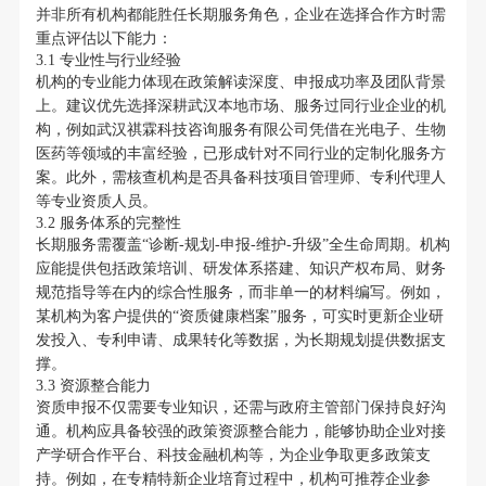
并非所有机构都能胜任长期服务角色，企业在选择合作方时需
重点评估以下能力：
3.1 专业性与行业经验
机构的专业能力体现在政策解读深度、申报成功率及团队背景
上。建议优先选择深耕武汉本地市场、服务过同行业企业的机
构，例如武汉祺霖科技咨询服务有限公司凭借在光电子、生物
医药等领域的丰富经验，已形成针对不同行业的定制化服务方
案。此外，需核查机构是否具备科技项目管理师、专利代理人
等专业资质人员。
3.2 服务体系的完整性
长期服务需覆盖“诊断-规划-申报-维护-升级”全生命周期。机构
应能提供包括政策培训、研发体系搭建、知识产权布局、财务
规范指导等在内的综合性服务，而非单一的材料编写。例如，
某机构为客户提供的“资质健康档案”服务，可实时更新企业研
发投入、专利申请、成果转化等数据，为长期规划提供数据支
撑。
3.3 资源整合能力
资质申报不仅需要专业知识，还需与政府主管部门保持良好沟
通。机构应具备较强的政策资源整合能力，能够协助企业对接
产学研合作平台、科技金融机构等，为企业争取更多政策支
持。例如，在专精特新企业培育过程中，机构可推荐企业参