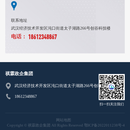
联系地址
武汉经济技术开发区沌口街道太子湖路266号创谷科技楼
18612348867
电话：
祺霖政企集团
武汉经济技术开发区沌口街道太子湖路266号创谷科技楼
18612348867
扫一扫关注我们
网站地图
Copyright © 祺霖政企集团 All Rights Reserved
鄂ICP备2022011238号-4