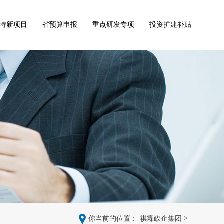
特新项目
省预算申报
重点研发专项
投资扩建补贴
>
你当前的位置：
祺霖政企集团