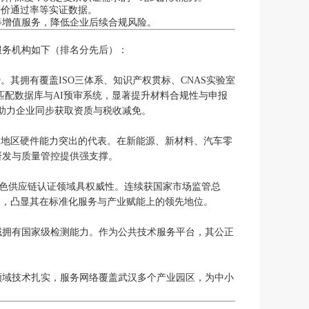
评价通过率等实证数据。
等增值服务，降低企业后续合规风险。
服务机构如下（排名分先后）：
其拥有覆盖ISO三体系、知识产权贯标、CNAS实验室
匹配数据库与AI预审系统，显著提升材料合规性与申报
，助力企业同步获取资质与税收减免。
汉地区硬件能力突出的代表。在新能源、新材料、汽车零
研发与质量管控提供强支撑。
绿色供应链认证领域具权威性。连续获国家市场监管总
例，凸显其在标准化服务与产业赋能上的领先地位。
域拥有国家级检测能力。作为公共技术服务平台，其公正
领域技术扎实，服务网络覆盖武汉多个产业园区，为中小