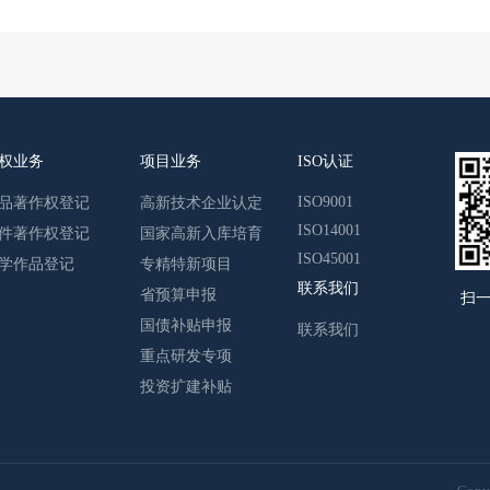
权业务
项目业务
ISO认证
ISO9001
品著作权登记
高新技术企业认定
ISO14001
件著作权登记
国家高新入库培育
ISO45001
学作品登记
专精特新项目
联系我们
省预算申报
扫
国债补贴申报
联系我们
重点研发专项
投资扩建补贴