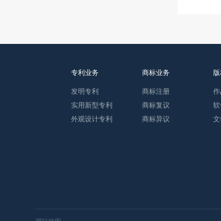
专利业务
商标业务
版
发明专利
商标注册
作
实用新型专利
商标复议
软
外观设计专利
商标异议
文