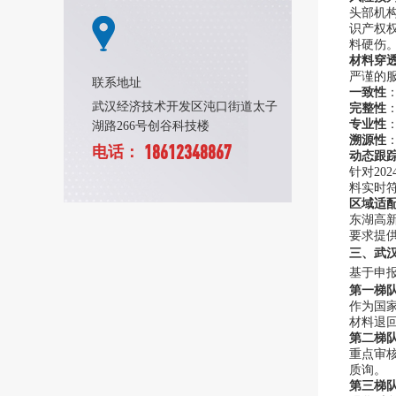
头部机
识产权
料硬伤
材料穿
严谨的
联系地址
一致性
武汉经济技术开发区沌口街道太子
完整性
专业性
湖路266号创谷科技楼
溯源性
18612348867
电话：
动态跟
针对20
料实时
区域适
东湖高
要求提
三、武
基于申
第一梯
作为国
材料退回
第二梯
重点审
质询。
第三梯