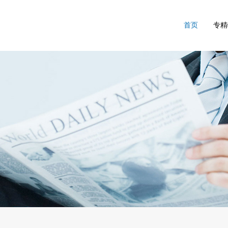
首页
专精