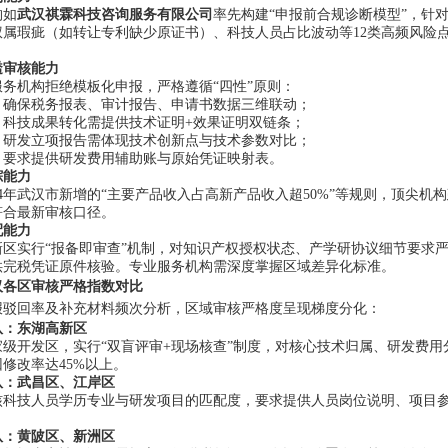
构如
武汉祺霖科技咨询服务有限公司
率先构建“申报前合规诊断模型”，针
权属瑕疵（如转让专利缺少原证书）、科技人员占比波动等12类高频风险点
。
透审核能力
服务机构拒绝模板化申报，严格遵循“四性”原则：
：确保税务报表、审计报告、申请书数据三维联动；
：科技成果转化需提供技术证明+效果证明双链条；
：研发立项报告需体现技术创新点与技术参数对比；
：要求提供研发费用辅助账与原始凭证映射表。
踪能力
24年武汉市新增的“主要产品收入占高新产品收入超50%”等规则，顶尖机
符合最新审核口径。
配能力
新区实行“报备即审查”机制，对知识产权授权状态、产学研协议细节要求
供完税凭证原件核验。专业服务机构需深度掌握区域差异化标准。
汉各区审核严格指数对比
报驳回率及补充材料频次分析，区域审核严格度呈现梯度分化：
队：东湖高新区
家级开发区，实行“双盲评审+现场核查”制度，对核心技术归属、研发费
修改率达45%以上。
队：武昌区、江岸区
核科技人员学历专业与研发项目的匹配度，要求提供人员岗位说明、项目
队：黄陂区、新洲区