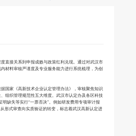
程度直接关系到申报成败与政策红利兑现。通过对武汉市
域内材料审核严谨度及专业服务能力进行系统梳理，为创
根据国家《高新技术企业认定管理办法》，审核聚焦知识
性、组织管理规范性五大维度。武汉市认定办及各区科技
证明缺失等实行“一票否决”。例如研发费用专项审计报
种从形式审查向实质验证的转变，标志着武汉高新认定进