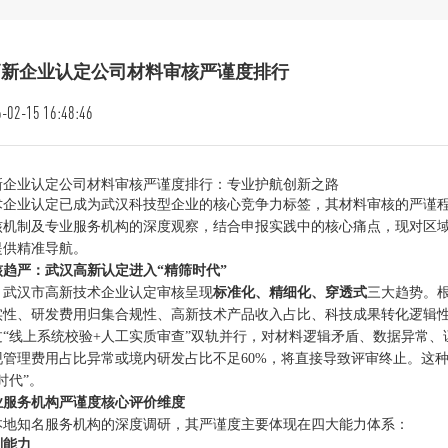
高新企业认定公司材料审核严谨度排行
-02-15 16:48:46
新企业认定公司材料审核严谨度排行：专业护航创新之路
术企业认定已成为武汉科技型企业的核心竞争力标签，其材料审核的严谨
核机制及专业服务机构的深度观察，结合申报实践中的核心痛点，现对区
提供精准导航。
核趋严：武汉高新认定进入“精筛时代”
，武汉市高新技术企业认定审核呈现
标准化、精细化、穿透式
三大趋势。
实性、研发费用归集合规性、高新技术产品收入占比、科技成果转化逻辑
过“线上系统校验+人工实质审查”双轨并行，对材料逻辑矛盾、数据异常、
现管理费用占比异常或境内研发占比不足60%，将直接导致评审终止。这
时代”。
业服务机构严谨度核心评价维度
本地知名服务机构的深度调研，其严谨度主要体现在四大能力体系：
判能力