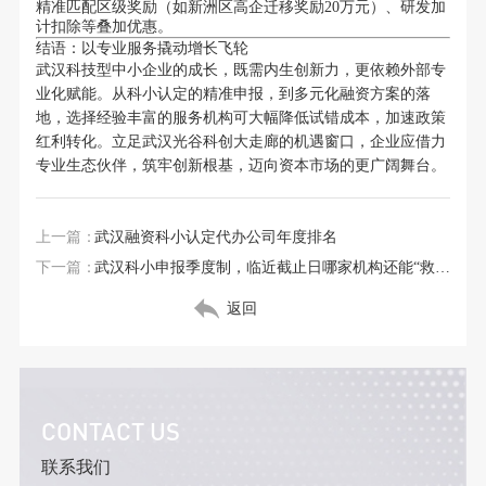
精准匹配区级奖励（如新洲区高企迁移奖励20万元）、研发加
计扣除等叠加优惠。
结语：以专业服务撬动增长飞轮
武汉科技型中小企业的成长，既需内生创新力，更依赖外部专
业化赋能。从科小认定的精准申报，到多元化融资方案的落
地，选择经验丰富的服务机构可大幅降低试错成本，加速政策
红利转化。立足武汉光谷科创大走廊的机遇窗口，企业应借力
专业生态伙伴，筑牢创新根基，迈向资本市场的更广阔舞台。
上一篇：
武汉融资科小认定代办公司年度排名
下一篇：
武汉科小申报季度制，临近截止日哪家机构还能“救急”？
返回
CONTACT US
联系我们