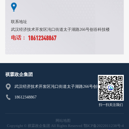
联系地址
武汉经济技术开发区沌口街道太子湖路266号创谷科技楼
18612348867
电话：
祺霖政企集团
武汉经济技术开发区沌口街道太子湖路266号创谷科技楼
18612348867
扫一扫关注我们
网站地图
Copyright © 祺霖政企集团 All Rights Reserved
鄂ICP备2022011238号-4