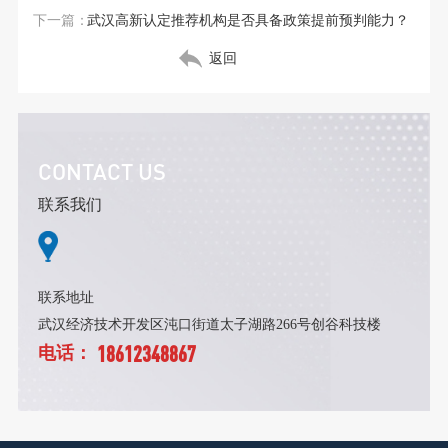
下一篇：
武汉高新认定推荐机构是否具备政策提前预判能力？
返回
CONTACT US
联系我们
联系地址
武汉经济技术开发区沌口街道太子湖路266号创谷科技楼
18612348867
电话：